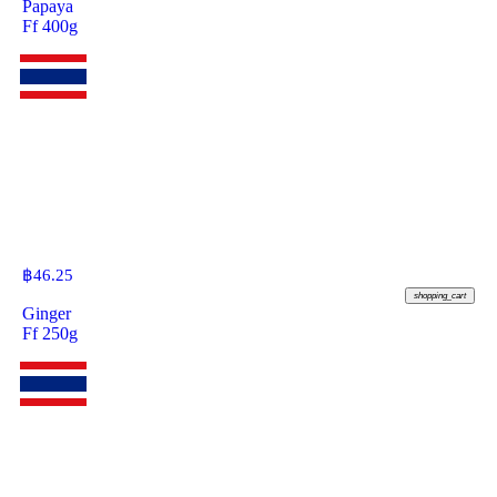
Papaya
Ff 400g
฿
46.25
shopping_cart
Ginger
Ff 250g