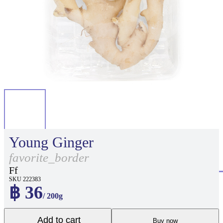
Young Ginger
favorite_border
Ff
SKU 222383
฿ 36
/ 200g
Add to cart
Buy now