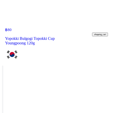
฿
80
shopping_cart
Yopokki Bulgogi Topokki Cup
Youngpoong 120g